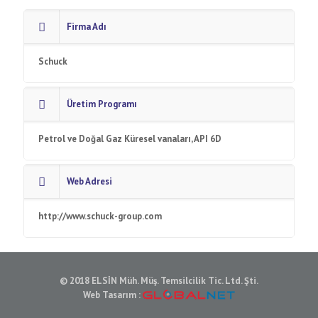
Firma Adı
Schuck
Üretim Programı
Petrol ve Doğal Gaz Küresel vanaları, API 6D
Web Adresi
http://www.schuck-group.com
© 2018 ELSİN Müh. Müş. Temsilcilik Tic. Ltd. Şti.
Web Tasarım :